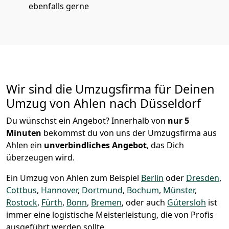
ebenfalls gerne
Wir sind die Umzugsfirma für Deinen
Umzug von Ahlen nach Düsseldorf
Du wünschst ein Angebot? Innerhalb von
nur 5
Minuten
bekommst du von uns der Umzugsfirma aus
Ahlen ein
unverbindliches Angebot
, das Dich
überzeugen wird.
Ein Umzug von Ahlen zum Beispiel
Berlin
oder
Dresden
,
Cottbus
,
Hannover
,
Dortmund
,
Bochum
,
Münster
,
Rostock
,
Fürth
,
Bonn
,
Bremen
, oder auch
Gütersloh
ist
immer eine logistische Meisterleistung, die von Profis
ausgeführt werden sollte.