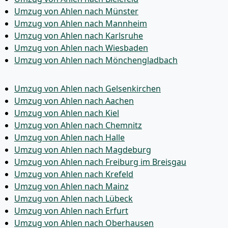
Umzug von Ahlen nach Münster
Umzug von Ahlen nach Mannheim
Umzug von Ahlen nach Karlsruhe
Umzug von Ahlen nach Wiesbaden
Umzug von Ahlen nach Mönchen­gladbach
Umzug von Ahlen nach Gelsenkirchen
Umzug von Ahlen nach Aachen
Umzug von Ahlen nach Kiel
Umzug von Ahlen nach Chemnitz
Umzug von Ahlen nach Halle
Umzug von Ahlen nach Magdeburg
Umzug von Ahlen nach Freiburg im Breisgau
Umzug von Ahlen nach Krefeld
Umzug von Ahlen nach Mainz
Umzug von Ahlen nach Lübeck
Umzug von Ahlen nach Erfurt
Umzug von Ahlen nach Oberhausen