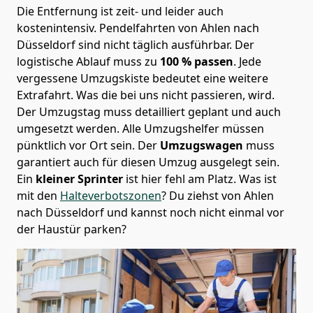
Die Entfernung ist zeit- und leider auch
kostenintensiv. Pendelfahrten von Ahlen nach
Düsseldorf sind nicht täglich ausführbar.
Der
logistische Ablauf muss zu
100 % passen
. Jede
vergessene Umzugskiste bedeutet eine weitere
Extrafahrt. Was die bei uns nicht passieren, wird.
Der Umzugstag muss detailliert geplant und auch
umgesetzt werden. Alle Umzugshelfer müssen
pünktlich vor Ort sein. Der
Umzugswagen
muss
garantiert auch für diesen Umzug ausgelegt sein.
Ein
kleiner Sprinter
ist hier fehl am Platz. Was ist
mit den
Halteverbotszonen
? Du ziehst von Ahlen
nach Düsseldorf und kannst noch nicht einmal vor
der Haustür parken?