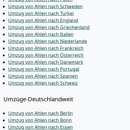
Umzug von Ahlen nach Schweden
Umzug von Ahlen nach Türkei
Umzug von Ahlen nach England
Umzug von Ahlen nach Griechenland
Umzug von Ahlen nach Italien
Umzug von Ahlen nach Niederlande
Umzug von Ahlen nach Frankreich
Umzug von Ahlen nach Österreich
Umzug von Ahlen nach Dänemark
Umzug von Ahlen nach Portugal
Umzug von Ahlen nach Spanien
Umzug von Ahlen nach Schweiz
Umzüge-Deutschlandweit
Umzug von Ahlen nach Berlin
Umzug von Ahlen nach Bonn
Umzug von Ahlen nach Essen