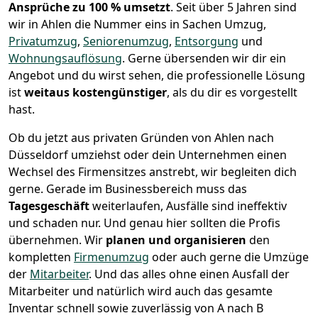
Ansprüche zu 100 % umsetzt
. Seit über 5 Jahren sind
wir in Ahlen die Nummer eins in Sachen Umzug,
Privatumzug
,
Seniorenumzug
,
Entsorgung
und
Wohnungsauflösung
.
Gerne übersenden wir dir ein
Angebot und du wirst sehen, die professionelle Lösung
ist
weitaus kostengünstiger
, als du dir es vorgestellt
hast.
Ob du jetzt aus privaten Gründen von Ahlen nach
Düsseldorf umziehst oder dein Unternehmen einen
Wechsel des Firmensitzes anstrebt, wir begleiten dich
gerne. Gerade im Businessbereich muss das
Tagesgeschäft
weiterlaufen, Ausfälle sind ineffektiv
und schaden nur. Und genau hier sollten die Profis
übernehmen.
Wir
planen und organisieren
den
kompletten
Firmenumzug
oder auch gerne die Umzüge
der
Mitarbeiter
. Und das alles ohne einen Ausfall der
Mitarbeiter und natürlich wird auch das gesamte
Inventar schnell sowie zuverlässig von A nach B