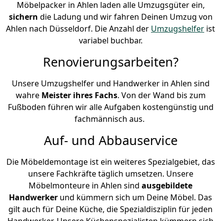
Möbelpacker in Ahlen laden alle Umzugsgüter ein,
sichern
die Ladung und wir fahren Deinen Umzug von
Ahlen nach Düsseldorf. Die Anzahl der
Umzugshelfer
ist
variabel buchbar.
Renovierungsarbeiten?
Unsere Umzugshelfer und Handwerker in Ahlen sind
wahre
Meister ihres Fachs
. Von der Wand bis zum
Fußboden führen wir alle Aufgaben kostengünstig und
fachmännisch aus.
Auf- und Abbauservice
Die Möbeldemontage ist ein weiteres Spezialgebiet, das
unsere Fachkräfte täglich umsetzen. Unsere
Möbelmonteure in Ahlen sind
ausgebildete
Handwerker
und kümmern sich um Deine Möbel. Das
gilt auch für Deine Küche, die Spezialdisziplin für jeden
Handwerker. Unsere Küchenspezialisten kümmern sich