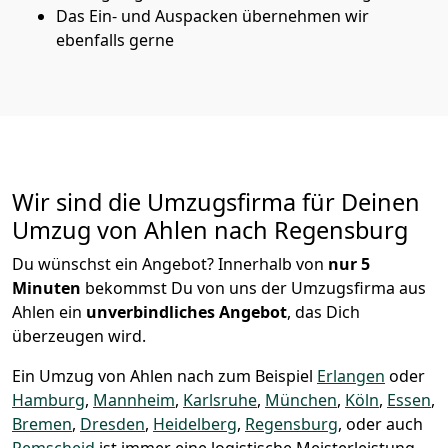
Das Ein- und Auspacken übernehmen wir
ebenfalls gerne
Wir sind die Umzugsfirma für Deinen
Umzug von Ahlen nach Regensburg
Du wünschst ein Angebot? Innerhalb von
nur 5
Minuten
bekommst Du von uns der Umzugsfirma aus
Ahlen ein
unverbindliches Angebot
, das Dich
überzeugen wird.
Ein Umzug von Ahlen nach zum Beispiel
Erlangen
oder
Hamburg
,
Mannheim
,
Karlsruhe
,
München
,
Köln
,
Essen
,
Bremen
,
Dresden
,
Heidelberg
,
Regensburg
, oder auch
Remscheid
ist immer eine logistische Meisterleistung,