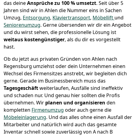
das deine
Ansprüche zu 100 % umsetzt
. Seit über 5
Jahren sind wir in Ahlen die Nummer eins in Sachen
Umzug,
Entsorgung
,
Klaviertransport
,
Möbellift
und
Seniorenumzug
.
Gerne übersenden wir dir ein Angebot
und du wirst sehen, die professionelle Lösung ist
weitaus kostengünstiger
, als du dir es vorgestellt
hast.
Ob du jetzt aus privaten Gründen von Ahlen nach
Regensburg umziehst oder dein Unternehmen einen
Wechsel des Firmensitzes anstrebt, wir begleiten dich
gerne. Gerade im Businessbereich muss das
Tagesgeschäft
weiterlaufen, Ausfälle sind ineffektiv
und schaden nur. Und genau hier sollten die Profis
übernehmen.
Wir
planen und organisieren
den
kompletten
Firmenumzug
oder auch gerne die
Möbeleinlagerung
. Und das alles ohne einen Ausfall der
Mitarbeiter und natürlich wird auch das gesamte
Inventar schnell sowie zuverlässig von A nach B