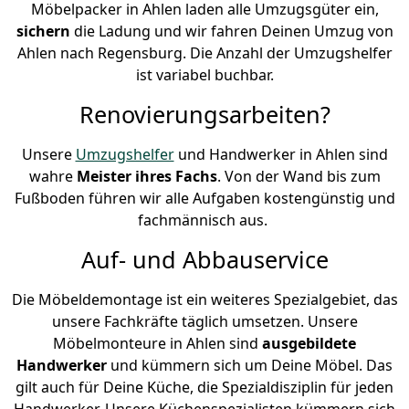
Möbelpacker in Ahlen laden alle Umzugsgüter ein,
sichern
die Ladung und wir fahren Deinen Umzug von
Ahlen nach Regensburg. Die Anzahl der Umzugshelfer
ist variabel buchbar.
Renovierungsarbeiten?
Unsere
Umzugshelfer
und Handwerker in Ahlen sind
wahre
Meister ihres Fachs
. Von der Wand bis zum
Fußboden führen wir alle Aufgaben kostengünstig und
fachmännisch aus.
Auf- und Abbauservice
Die Möbeldemontage ist ein weiteres Spezialgebiet, das
unsere Fachkräfte täglich umsetzen. Unsere
Möbelmonteure in Ahlen sind
ausgebildete
Handwerker
und kümmern sich um Deine Möbel. Das
gilt auch für Deine Küche, die Spezialdisziplin für jeden
Handwerker. Unsere Küchenspezialisten kümmern sich