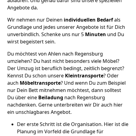
ablaufen. Und genau dafür sind unsere speziellen
Angebote da.
Wir nehmen nur Deinen
individuellen Bedarf
als
Grundlage und jedes unserer Angebote ist für Dich
unverbindlich. Schenke uns nur 5
Minuten
und Du
wirst begeistert sein.
Du möchtest von Ahlen nach Regensburg
umziehen? Du hast nicht besonders viele Möbel?
Der Umzug ist beruflich bedingt, zeitlich begrenzt?
Kennst Du schon unsere
Kleintransporte
? Oder
auch
Möbeltransporte
? Und wenn Du zum Beispiel
nur Dein Bett mitnehmen möchtest, dann solltest
Du über eine
Beiladung
nach Regensburg
nachdenken. Gerne unterbreiten wir Dir auch hier
ein unschlagbares Angebot.
Der erste Schritt ist die Organisation. Hier ist die
Planung im Vorfeld die Grundlage für