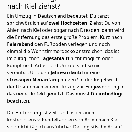
nach Kiel
ziehst?
Ein Umzug in Deutschland bedeutet, Du tanzt
sprichwörtlich auf
zwei Hochzeiten
. Ziehst Du von
Ahlen nach Kiel oder sogar nach Dresden, dann wird
die Entfernung das erste große Problem.
Kurz nach
Feierabend
den Fußboden verlegen und noch
einmal die Wohnzimmerdecke anstreichen, das ist
im alltäglichen
Tagesablauf
nicht möglich oder
kompliziert.
Arbeit und Umzug sind so nicht
vereinbar. Und den
Jahresurlaub
für einen
stressigen Neuanfang
nutzen? In der Regel wird
der Urlaub nach einem Umzug zur Eingewöhnung in
das neue Umfeld genutzt. Das musst Du
unbedingt
beachten
:
Die Entfernung ist zeit- und leider auch
kostenintensiv. Pendelfahrten von Ahlen nach Kiel
sind nicht täglich ausführbar.
Der logistische Ablauf