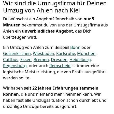
Wir sind die Umzugsfirma für Deinen
Umzug von Ahlen nach Kiel
Du wünschst ein Angebot? Innerhalb von
nur 5
Minuten
bekommst du von uns der Umzugsfirma aus
Ahlen ein
unverbindliches Angebot
, das Dich
überzeugen wird.
Ein Umzug von Ahlen zum Beispiel
Bonn
oder
Gelsenkirchen
,
Wiesbaden
,
Karlsruhe
,
München
,
Cottbus
,
Essen
,
Bremen
,
Dresden
,
Heidelberg
,
Regensburg
, oder auch
Remscheid
ist immer eine
logistische Meisterleistung, die von Profis ausgeführt
werden sollte.
Wir haben
seit
22 Jahren Erfahrungen sammeln
können
, die uns niemand mehr nehmen kann. Wir
haben fast alle Umzugssituation schon durchlebt und
unzählige Umzüge bereits ausgeführt.