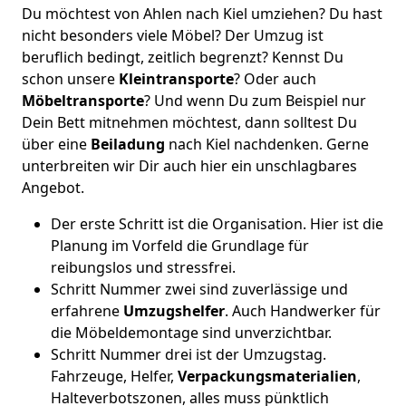
Du möchtest von Ahlen nach Kiel umziehen? Du hast
nicht besonders viele Möbel? Der Umzug ist
beruflich bedingt, zeitlich begrenzt? Kennst Du
schon unsere
Kleintransporte
? Oder auch
Möbeltransporte
? Und wenn Du zum Beispiel nur
Dein Bett mitnehmen möchtest, dann solltest Du
über eine
Beiladung
nach Kiel nachdenken. Gerne
unterbreiten wir Dir auch hier ein unschlagbares
Angebot.
Der erste Schritt ist die Organisation. Hier ist die
Planung im Vorfeld die Grundlage für
reibungslos und stressfrei.
Schritt Nummer zwei sind zuverlässige und
erfahrene
Umzugshelfer
. Auch Handwerker für
die Möbeldemontage sind unverzichtbar.
Schritt Nummer drei ist der Umzugstag.
Fahrzeuge, Helfer,
Verpackungsmaterialien
,
Halteverbotszonen, alles muss pünktlich