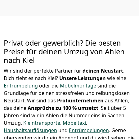
Privat oder gewerblich? Die besten
Preise für deinen Umzug von
Ahlen
nach Kiel
Wir sind der perfekte Partner für
deinen Neustart
.
Dich zieht es nach Kiel?
Unsere Leistungen
wie eine
Entrümpelung
oder die
Möbelmontage
sind die
Grundlage für deinen stressfreien und reibungslosen
Neustart.
Wir sind das
Profiunternehmen
aus Ahlen,
das deine
Ansprüche zu 100 % umsetzt
. Seit über 5
Jahren sind wir in Ahlen die Nummer eins in Sachen
Umzug,
Kleintransporte
,
Möbeltaxi
,
Haushaltsauflösungen
und
Entrümpelungen
.
Gerne
übersenden wir dir ein Angebot und du wirst sehen, die