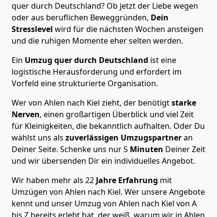
quer durch Deutschland? Ob jetzt der Liebe wegen
oder aus beruflichen Beweggründen,
Dein
Stresslevel
wird für die nächsten Wochen ansteigen
und die ruhigen Momente eher selten werden.
Ein
Umzug quer durch Deutschland
ist eine
logistische Herausforderung und erfordert im
Vorfeld eine strukturierte Organisation.
Wer von Ahlen nach Kiel zieht, der benötigt
starke
Nerven
, einen großartigen Überblick und viel Zeit
für Kleinigkeiten, die bekanntlich aufhalten. Oder Du
wählst uns als
zuverlässigen Umzugspartner
an
Deiner Seite. Schenke uns nur
5
Minuten
Deiner Zeit
und wir übersenden Dir ein individuelles Angebot.
Wir haben mehr als 22
Jahre Erfahrung
mit
Umzügen von Ahlen nach Kiel. Wer unsere Angebote
kennt und unser Umzug von Ahlen nach Kiel von A
bis Z bereits erlebt hat, der weiß, warum wir in Ahlen