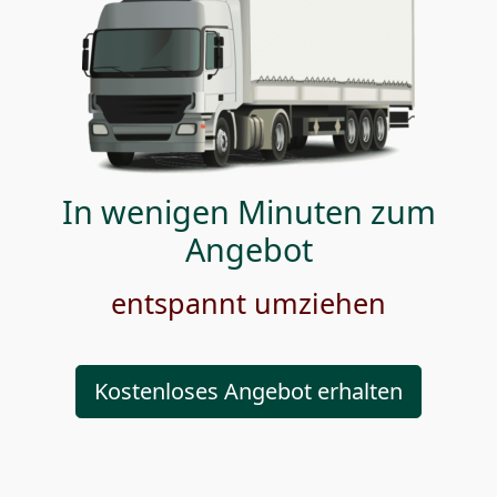
In wenigen Minuten zum
Angebot
entspannt umziehen
Kostenloses Angebot erhalten