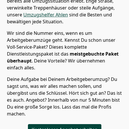
bereits alle Umzugssituation erlebt. Enge Straße,
verwinkelte Treppenhäuser oder steile Aufgänge,
unsere
Umzugshelfer Ahlen
sind die Besten und
bewältigen jede Situation.
Wir sind die Nummer eins, wenn es um
Arbeitgeberumzüge geht. Kennst Du schon unser
Voll-Service-Paket? Dieses komplette
Dienstleistungspaket ist das
meistgebuchte Paket
überhaupt
. Deine Vorteile? Wir übernehmen
einfach alles.
Deine Aufgabe bei Deinem Arbeitgeberumzug? Du
sagst uns, was wir alles machen sollen, und
übergibst uns die Schlüssel. Hört sich gut an? Das ist
es auch. Angebot? Innerhalb von nur 5 Minuten bist
Du eine große Sorge los. Lass das mal die Profis
machen.