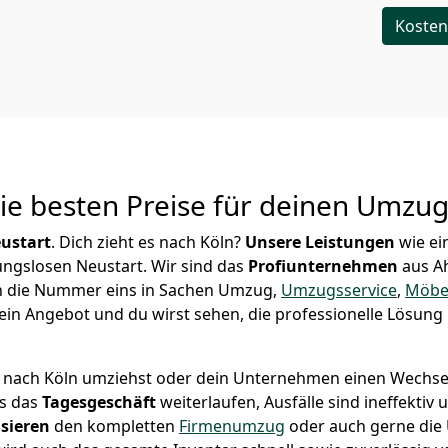
Kosten
Die besten Preise für deinen Umzu
ustart
. Dich zieht es nach Köln?
Unsere Leistungen
wie ei
ungslosen Neustart.
Wir sind das
Profiunternehmen
aus A
hlen die Nummer eins in Sachen Umzug,
Umzugsservice
,
Möbel
ein Angebot und du wirst sehen, die professionelle Lösung 
 nach Köln umziehst oder dein Unternehmen einen Wechsel 
ss das
Tagesgeschäft
weiterlaufen, Ausfälle sind ineffektiv
sieren
den kompletten
Firmenumzug
oder auch gerne di