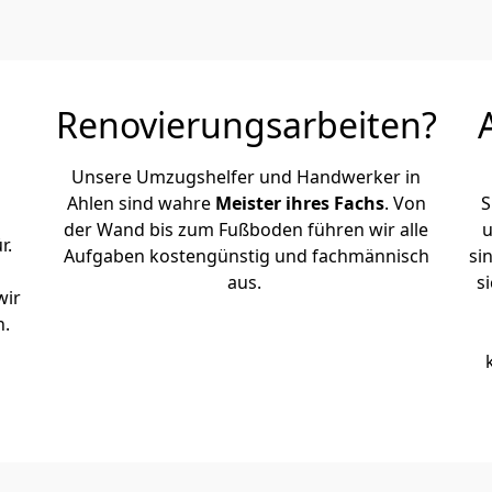
Renovierungsarbeiten?
Unsere Umzugshelfer und Handwerker in
Ahlen sind wahre
Meister ihres Fachs
. Von
S
der Wand bis zum Fußboden führen wir alle
u
r.
Aufgaben kostengünstig und fachmännisch
si
aus.
s
wir
n.