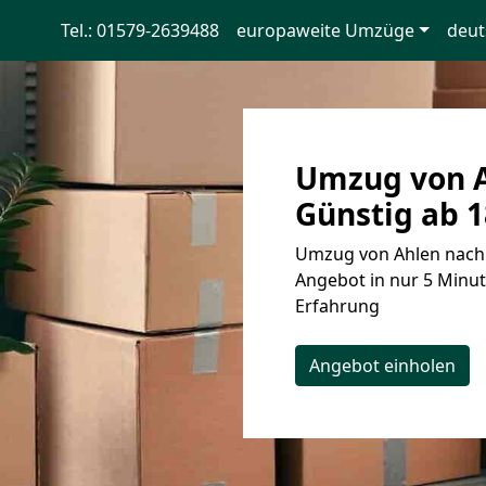
Tel.: 01579-2639488
europaweite Umzüge
deut
Umzug von A
Günstig ab 1
Umzug von Ahlen nach K
Angebot in nur 5 Minut
Erfahrung
Angebot einholen