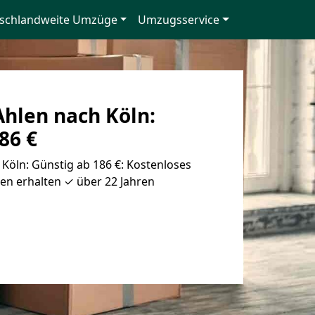
schlandweite Umzüge
Umzugsservice
hlen nach Köln:
86 €
öln: Günstig ab 186 €: Kostenloses
en erhalten ✓ über 22 Jahren