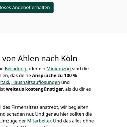
loses Angebot erhalten
g von
Ahlen nach Köln
ne
Beiladung
oder ein
Miniumzug
sind die
hlen, das deine
Ansprüche zu 100
%
taxi
,
Haushaltsauflösungen
und
ist
weitaus kostengünstiger
, als du dir es
des Firmensitzes anstrebt, wir begleiten
 und schaden nur. Und genau hier sollten die
e Umzüge der
Mitarbeiter
. Und das alles ohne