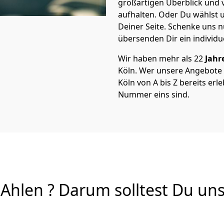
großartigen Überblick und vi
aufhalten. Oder Du wählst u
Deiner Seite. Schenke uns 
übersenden Dir ein individu
Wir haben mehr als 22
Jahr
Köln. Wer unsere Angebote
Köln von A bis Z bereits erl
Nummer eins sind.
hlen ? Darum solltest Du uns