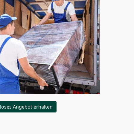
loses Angebot erhalten