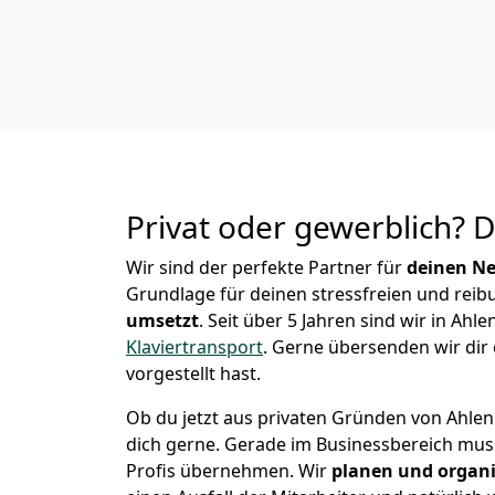
Privat oder gewerblich? 
Wir sind der perfekte Partner für
deinen Ne
Grundlage für deinen stressfreien und reib
u
msetzt
. Seit über 5 Jahren sind wir in A
Klaviertransport
.
Gerne übersenden wir dir 
vorgestellt hast.
Ob du jetzt aus privaten Gründen von Ahlen
dich gerne. Gerade im Businessbereich mu
Profis übernehmen.
Wir
planen und organi