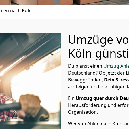
len nach Köln
Umzüge vo
Köln günsti
Du planst einen
Umzug Ahl
Deutschland? Ob jetzt der 
Beweggründen,
Dein Stress
ansteigen und die ruhigen
Ein
Umzug quer durch Deu
Herausforderung und erford
Organisation.
Wer von Ahlen nach Köln zie