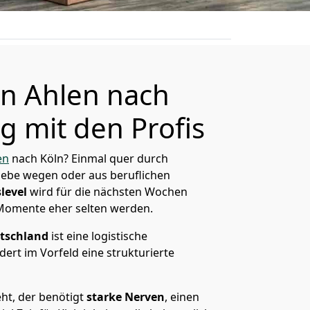
n Ahlen nach
g mit den Profis
en
nach Köln? Einmal quer durch
Liebe wegen oder aus beruflichen
level
wird für die nächsten Wochen
 Momente eher selten werden.
tschland
ist eine logistische
ert im Vorfeld eine strukturierte
ht, der benötigt
starke Nerven
, einen