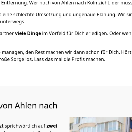
 Entfernung. Wer noch von Ahlen nach Köln zieht, der mus
als eine schlechte Umsetzung und ungenaue Planung. Wir sind
h unterwegs.
artner
viele Dinge
im Vorfeld für Dich erledigen. Oder we
 managen, den Rest machen wir dann schon für Dich. Hört s
roße Sorge los. Lass das mal die Profis machen.
 von Ahlen nach
t sprichwörtlich auf
zwei