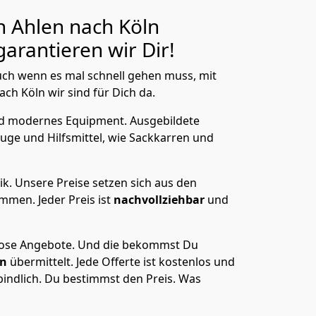
 Ahlen nach Köln
arantieren wir Dir!
ch wenn es mal schnell gehen muss, mit
h Köln wir sind für Dich da.
nd modernes Equipment.
Ausgebildete
uge und Hilfsmittel, wie Sackkarren und
ik.
Unsere Preise setzen sich aus den
men. Jeder Preis ist
nachvollziehbar
und
lose Angebote.
Und die bekommst Du
en
übermittelt. Jede Offerte ist kostenlos und
indlich. Du bestimmst den Preis. Was